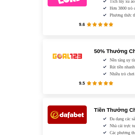
Tích lũy xu ảo
Hơn 3800 trò c
Phương thức th
9.6
50% Thưởng Ch
Nền tảng uy tí
Rút tiền nhanh
Nhiều trò chơi
9.5
Tiền Thưởng C
Đa dạng các s
Nhà cái trực t
Các phương thứ