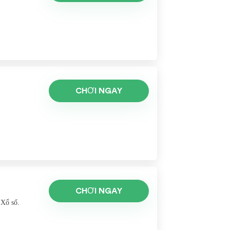
CHƠI NGAY
CHƠI NGAY
 Xổ số.