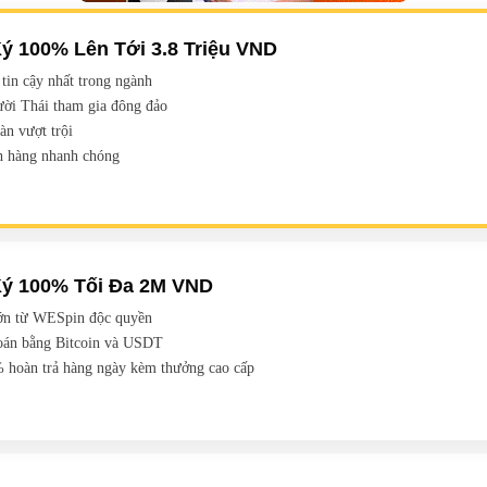
 100% Lên Tới 3.8 Triệu VND
tin cậy nhất trong ngành
ời Thái tham gia đông đảo
àn vượt trội
h hàng nhanh chóng
ý 100% Tối Đa 2M VND
ớn từ WESpin độc quyền
toán bằng Bitcoin và USDT
 hoàn trả hàng ngày kèm thưởng cao cấp