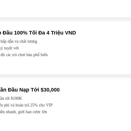
 Đầu 100% Tối Đa 4 Triệu VND
 hấp dẫn và chất lượng
ý tuyệt vời
đủ các trò chơi bàn phổ biến
n Đầu Nạp Tới $30,000
uần tới $100K
n phí và hoàn trả 25% cho VIP
tiền nhanh, giới hạn cược lớn