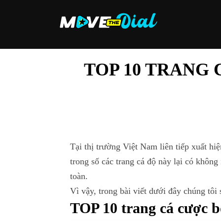
TOP 10 TRANG 
Tại thị trường Việt Nam liên tiếp xuất h
trong số các trang cá độ này lại có khôn
toàn.
Vì vậy, trong bài viết dưới đây chúng tôi
TOP 10 trang cá
cược
b