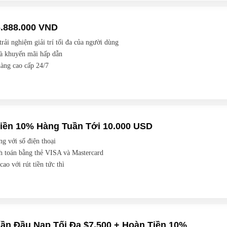
.888.000 VND
trải nghiệm giải trí tối đa của người dùng
à khuyến mãi hấp dẫn
àng cao cấp 24/7
ền 10% Hàng Tuần Tới 10.000 USD
g với số điện thoại
h toán bằng thẻ VISA và Mastercard
ao với rút tiền tức thì
n Đầu Nạp Tối Đa $7,500 + Hoàn Tiền 10%