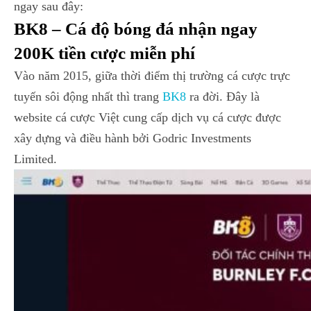
ngay sau đây:
BK8 – Cá độ bóng đá nhận ngay
200K tiền cược miễn phí
Vào năm 2015, giữa thời điểm thị trường cá cược trực
tuyến sôi động nhất thì trang
BK8
ra đời. Đây là
website cá cược Việt cung cấp dịch vụ cá cược được
xây dựng và điều hành bởi Godric Investments
Limited.