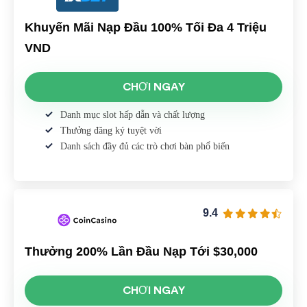
Khuyến Mãi Nạp Đầu 100% Tối Đa 4 Triệu
VND
CHƠI NGAY
Danh mục slot hấp dẫn và chất lượng
Thưởng đăng ký tuyệt vời
Danh sách đầy đủ các trò chơi bàn phổ biến
9.4
Thưởng 200% Lần Đầu Nạp Tới $30,000
CHƠI NGAY