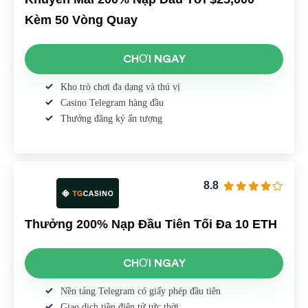
Kèm 50 Vòng Quay
CHƠI NGAY
Kho trò chơi đa dạng và thú vị
Casino Telegram hàng đầu
Thưởng đăng ký ấn tượng
8.8
Thưởng 200% Nạp Đầu Tiên Tối Đa 10 ETH
CHƠI NGAY
Nền tảng Telegram có giấy phép đầu tiên
Giao dịch tiền điện tử tức thời