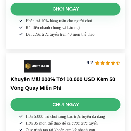
CHƠI NGAY
Hoàn trả 10% hàng tuần cho người chơi
Rút tiền nhanh chóng và bảo mật
Đặt cược trực tuyến trên 40 môn thể thao
9.2
Khuyến Mãi 200% Tới 10.000 USD Kèm 50
Vòng Quay Miễn Phí
CHƠI NGAY
Hơn 5.000 trò chơi sòng bạc trực tuyến đa dạng
Hơn 35 môn thể thao để cá cược trực tuyến
Quy trình tạo tài khoản cực kỳ nhanh gọn