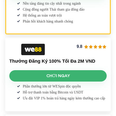
Nền tảng đáng tin cậy nhất trong ngành
Cộng đồng người Thái tham gia đông đảo
Hệ thống an toàn vượt trội
Phản hồi khách hàng nhanh chóng
9.8
Thưởng Đăng Ký 100% Tối Đa 2M VND
CHƠI NGAY
Phần thưởng lớn từ WESpin độc quyền
Hỗ trợ thanh toán bằng Bitcoin và USDT
Ưu đãi VIP 1% hoàn trả hàng ngày kèm thưởng cao cấp