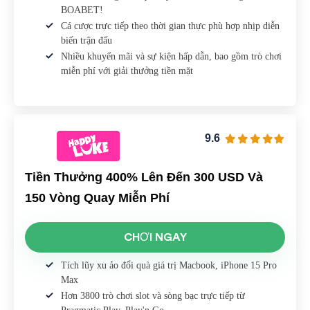
BOABET!
Cá cược trực tiếp theo thời gian thực phù hợp nhịp diễn
biến trận đấu
Nhiều khuyến mãi và sự kiện hấp dẫn, bao gồm trò chơi
miễn phí với giải thưởng tiền mặt
9.6
Tiền Thưởng 400% Lên Đến 300 USD Và
150 Vòng Quay Miễn Phí
CHƠI NGAY
Tích lũy xu ảo đổi quà giá trị Macbook, iPhone 15 Pro
Max
Hơn 3800 trò chơi slot và sòng bạc trực tiếp từ