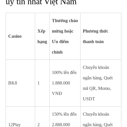
uy tín nhất Việt Nam
Thưởng chào
Xếp
mừng hoặc
Phương thức
Casino
hạng
Ưu điểm
thanh toán
chính
Chuyển khoản
100% lên đến
ngân hàng, Quét
BK8
1
1.888.000
mã QR, Momo,
VNĐ
USDT
150% lên đến
Chuyển khoản
12Play
2
2.888.000
ngân hàng, Quét