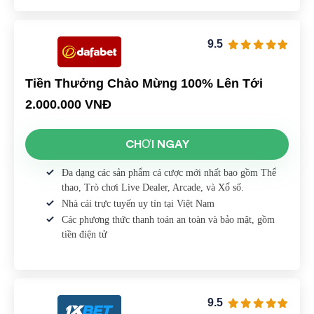
9.5
Tiền Thưởng Chào Mừng 100% Lên Tới
2.000.000 VNĐ
CHƠI NGAY
Đa dạng các sản phẩm cá cược mới nhất bao gồm Thể
thao, Trò chơi Live Dealer, Arcade, và Xổ số.
Nhà cái trực tuyến uy tín tại Việt Nam
Các phương thức thanh toán an toàn và bảo mật, gồm
tiền điện tử
9.5