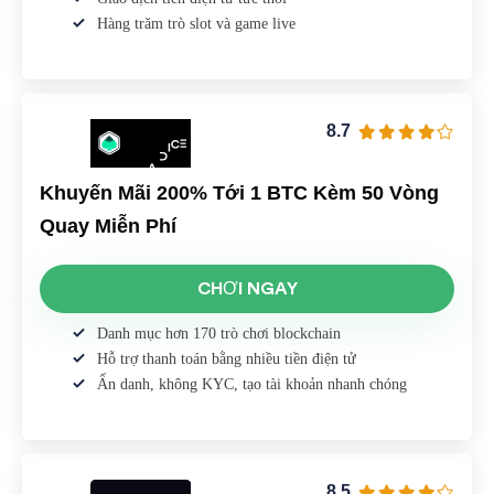
Hàng trăm trò slot và game live
8.7
Khuyến Mãi 200% Tới 1 BTC Kèm 50 Vòng
Quay Miễn Phí
CHƠI NGAY
Danh mục hơn 170 trò chơi blockchain
Hỗ trợ thanh toán bằng nhiều tiền điện tử
Ẩn danh, không KYC, tạo tài khoản nhanh chóng
8.5