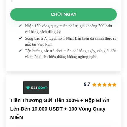
CHƠI NGAY
Nhận 150 vòng quay miễn phí trị giá khoảng 500 baht
chỉ bằng cách đăng ký
Sòng bạc trực tuyến số 1 Nhật Bản hiện đã chính thức ra
mắt tại Việt Nam
Tận hưởng các trò chơi miễn phí hàng ngày, các giải đấu
và chiến dịch chiến thắng không ngừng nghỉ
9.7
Tiền Thưởng Gửi Tiền 100% + Hộp Bí Ẩn
Lên Đến 10.000 USDT + 100 Vòng Quay
MIỄN