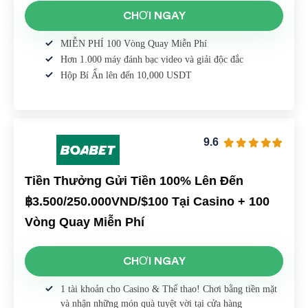
CHƠI NGAY
MIỄN PHÍ 100 Vòng Quay Miễn Phí
Hơn 1.000 máy đánh bạc video và giải độc đắc
Hộp Bí Ẩn lên đến 10,000 USDT
9.6
Tiền Thưởng Gửi Tiền 100% Lên Đến
฿3.500/250.000VND/$100 Tại Casino + 100
Vòng Quay Miễn Phí
CHƠI NGAY
1 tài khoản cho Casino & Thể thao! Chơi bằng tiền mặt
và nhận những món quà tuyệt vời tại cửa hàng