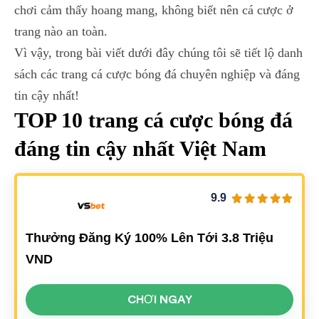
chơi cảm thấy hoang mang, không biết nên cá cược ở
trang nào an toàn.
Vì vậy, trong bài viết dưới đây chúng tôi sẽ tiết lộ danh
sách các trang cá cược bóng đá chuyên nghiệp và đáng
tin cậy nhất!
TOP 10 trang cá
cược
bóng đá
đáng tin cậy nhất Việt Nam
9.9
Thưởng Đăng Ký 100% Lên Tới 3.8 Triệu
VND
CHƠI NGAY