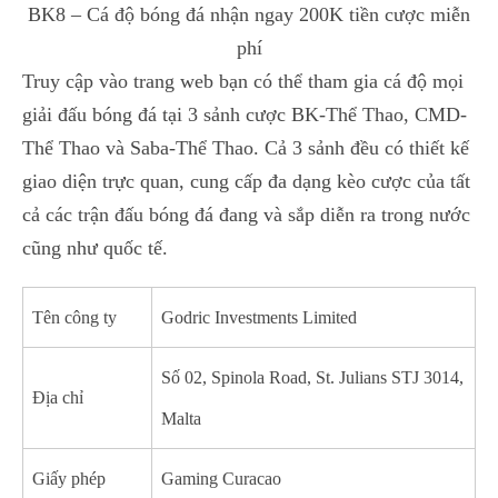
BK8 – Cá độ bóng đá nhận ngay 200K tiền cược miễn
phí
Truy cập vào trang web bạn có thể tham gia cá độ mọi
giải đấu bóng đá tại 3 sảnh cược BK-Thể Thao, CMD-
Thể Thao và Saba-Thể Thao. Cả 3 sảnh đều có thiết kế
giao diện trực quan, cung cấp đa dạng kèo cược của tất
cả các trận đấu bóng đá đang và sắp diễn ra trong nước
cũng như quốc tế.
Tên công ty
Godric Investments Limited
Số 02, Spinola Road, St. Julians STJ 3014,
Địa chỉ
Malta
Giấy phép
Gaming Curacao