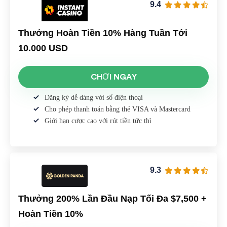
9.4
Thưởng Hoàn Tiền 10% Hàng Tuần Tới
10.000 USD
CHƠI NGAY
Đăng ký dễ dàng với số điện thoại
Cho phép thanh toán bằng thẻ VISA và Mastercard
Giới hạn cược cao với rút tiền tức thì
9.3
Thưởng 200% Lần Đầu Nạp Tối Đa $7,500 +
Hoàn Tiền 10%