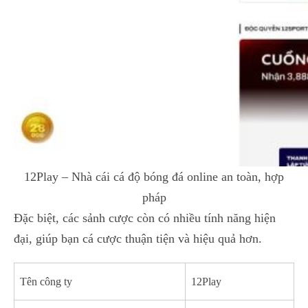
12Play – Nhà cái cá độ bóng đá online an toàn, hợp
pháp
Đặc biệt, các sảnh cược còn có nhiều tính năng hiện
đại, giúp bạn cá cược thuận tiện và hiệu quả hơn.
Tên công ty
12Play