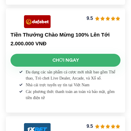
9.5
Tiền Thưởng Chào Mừng 100% Lên Tới
2.000.000 VNĐ
CHƠI NGAY
Đa dạng các sản phẩm cá cược mới nhất bao gồm Thể
thao, Trò chơi Live Dealer, Arcade, và Xổ số.
Nhà cái trực tuyến uy tín tại Việt Nam
Các phương thức thanh toán an toàn và bảo mật, gồm
tiền điện tử
9.5