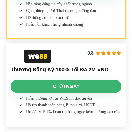
Nền tảng đáng tin cậy nhất trong ngành
Cộng đồng người Thái tham gia đông đảo
Hệ thống an toàn vượt trội
Phản hồi khách hàng nhanh chóng
9.8
Thưởng Đăng Ký 100% Tối Đa 2M VND
CHƠI NGAY
Phần thưởng lớn từ WESpin độc quyền
Hỗ trợ thanh toán bằng Bitcoin và USDT
Ưu đãi VIP 1% hoàn trả hàng ngày kèm thưởng cao cấp