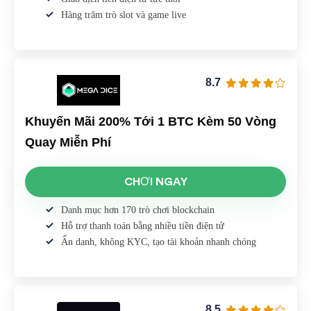
Hàng trăm trò slot và game live
8.7
Khuyến Mãi 200% Tới 1 BTC Kèm 50 Vòng
Quay Miễn Phí
CHƠI NGAY
Danh mục hơn 170 trò chơi blockchain
Hỗ trợ thanh toán bằng nhiều tiền điện tử
Ẩn danh, không KYC, tạo tài khoản nhanh chóng
8.5