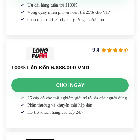
Ưu đãi hàng tuần tới $100K
Vòng quay miễn phí và hoàn trả 25% cho VIP
Giao dịch rút tiền nhanh, giới hạn cược lớn
9.4
100% Lên Đến 6.888.000 VND
CHƠI NGAY
25 cấp độ cho trải nghiệm giải trí tối đa của người dùng
Phần thưởng và khuyến mãi hấp dẫn
Hỗ trợ khách hàng cao cấp 24/7