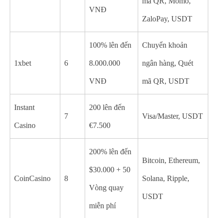
mã QR, Momo,
VNĐ
ZaloPay, USDT
100% lên đến
Chuyển khoản
1xbet
6
8.000.000
ngân hàng, Quét
VNĐ
mã QR, USDT
Instant
200 lên đến
7
Visa/Master, USDT
Casino
€7.500
200% lên đến
Bitcoin, Ethereum,
$30.000 + 50
CoinCasino
8
Solana, Ripple,
Vòng quay
USDT
miễn phí