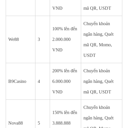
VNĐ
mã QR, USDT
Chuyển khoản
100% lên đến
ngân hàng, Quét
We88
3
2.000.000
mã QR, Momo,
VNĐ
USDT
200% lên đến
Chuyển khoản
B9Casino
4
6.000.000
ngân hàng, Quét
VNĐ
mã QR, USDT
Chuyển khoản
150% lên đến
ngân hàng, Quét
Nova88
5
3.888.888