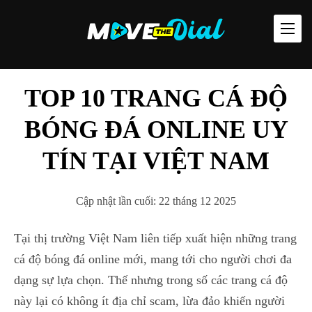
TOP 10 TRANG CÁ ĐỘ
BÓNG ĐÁ ONLINE UY
TÍN TẠI VIỆT NAM
Cập nhật lần cuối:
22 tháng 12 2025
Tại thị trường Việt Nam liên tiếp xuất hiện những trang
cá độ bóng đá online mới, mang tới cho người chơi đa
dạng sự lựa chọn. Thế nhưng trong số các trang cá độ
này lại có không ít địa chỉ scam, lừa đảo khiến người