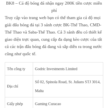
BK8 – Cá độ bóng đá nhận ngay 200K tiền cược miễn
phí
Truy cập vào trang web bạn có thể tham gia cá độ mọi
giải đấu bóng đá tại 3 sảnh cược BK-Thể Thao, CMD-
Thể Thao và Saba-Thể Thao. Cả 3 sảnh đều có thiết kế
giao diện trực quan, cung cấp đa dạng kèo cược của tất
cả các trận đấu bóng đá đang và sắp diễn ra trong nước
cũng như quốc tế.
Tên công ty
Godric Investments Limited
Số 02, Spinola Road, St. Julians STJ 3014,
Địa chỉ
Malta
Giấy phép
Gaming Curacao