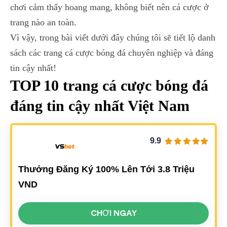
chơi cảm thấy hoang mang, không biết nên cá cược ở
trang nào an toàn.
Vì vậy, trong bài viết dưới đây chúng tôi sẽ tiết lộ danh
sách các trang cá cược bóng đá chuyên nghiệp và đáng
tin cậy nhất!
TOP 10 trang cá
cược
bóng đá
đáng tin cậy nhất Việt Nam
9.9
Thưởng Đăng Ký 100% Lên Tới 3.8 Triệu
VND
CHƠI NGAY