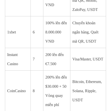
mã QR, Momo,
VNĐ
ZaloPay, USDT
100% lên đến
Chuyển khoản
1xbet
6
8.000.000
ngân hàng, Quét
VNĐ
mã QR, USDT
Instant
200 lên đến
7
Visa/Master, USDT
Casino
€7.500
200% lên đến
Bitcoin, Ethereum,
$30.000 + 50
CoinCasino
8
Solana, Ripple,
Vòng quay
USDT
miễn phí