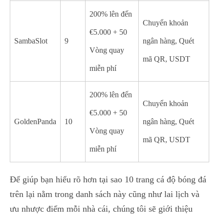
200% lên đến
Chuyển khoản
€5.000 + 50
SambaSlot
9
ngân hàng, Quét
Vòng quay
mã QR, USDT
miễn phí
200% lên đến
Chuyển khoản
€5.000 + 50
GoldenPanda
10
ngân hàng, Quét
Vòng quay
mã QR, USDT
miễn phí
Để giúp bạn hiểu rõ hơn tại sao 10 trang cá độ bóng đá
trên lại nằm trong danh sách này cũng như lai lịch và
ưu nhược điểm mỗi nhà cái, chúng tôi sẽ giới thiệu