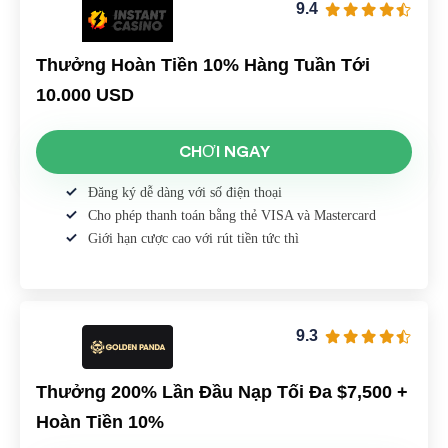
9.4
Thưởng Hoàn Tiền 10% Hàng Tuần Tới
10.000 USD
CHƠI NGAY
Đăng ký dễ dàng với số điện thoại
Cho phép thanh toán bằng thẻ VISA và Mastercard
Giới hạn cược cao với rút tiền tức thì
9.3
Thưởng 200% Lần Đầu Nạp Tối Đa $7,500 +
Hoàn Tiền 10%