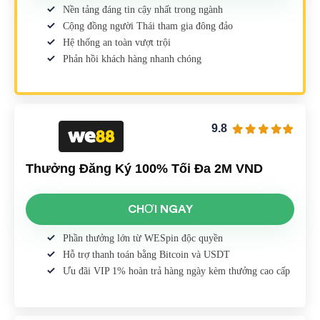
Nền tảng đáng tin cậy nhất trong ngành
Cộng đồng người Thái tham gia đông đảo
Hệ thống an toàn vượt trội
Phản hồi khách hàng nhanh chóng
9.8
Thưởng Đăng Ký 100% Tối Đa 2M VND
CHƠI NGAY
Phần thưởng lớn từ WESpin độc quyền
Hỗ trợ thanh toán bằng Bitcoin và USDT
Ưu đãi VIP 1% hoàn trả hàng ngày kèm thưởng cao cấp