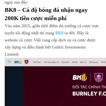
ngay sau đây:
BK8 – Cá độ bóng đá nhận ngay
200K tiền cược miễn phí
Vào năm 2015, giữa thời điểm thị trường cá cược trực
tuyến sôi động nhất thì trang
BK8
ra đời. Đây là
website cá cược Việt cung cấp dịch vụ cá cược được
xây dựng và điều hành bởi Godric Investments
Limited.