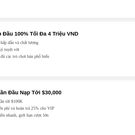
 Đầu 100% Tối Đa 4 Triệu VND
 hấp dẫn và chất lượng
ý tuyệt vời
đủ các trò chơi bàn phổ biến
n Đầu Nạp Tới $30,000
uần tới $100K
n phí và hoàn trả 25% cho VIP
tiền nhanh, giới hạn cược lớn