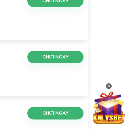
CHƠI NGAY
CHƠI NGAY
✕
CHƠI NGAY