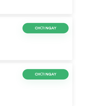
CHƠI NGAY
CHƠI NGAY