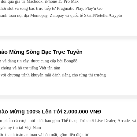
 đổi quà giá trị Macbook, iPhone 15 Pro Max
hơi slot và sòng bạc trực tiếp từ Pragmatic Play, Play'n Go
anh toán nội địa Momopay, Zalopay và quốc tế Skrill/Neteller/Crypto
ào Mừng Sòng Bạc Trực Tuyến
n và đáng tin cậy, được cung cấp bởi Bong88
 chóng và hỗ trợ tiếng Việt tận tâm
 với chương trình khuyến mãi dành riêng cho từng thị trường
hào Mừng 100% Lên Tới 2.000.000 VNĐ
ản phẩm cá cược mới nhất bao gồm Thể thao, Trò chơi Live Dealer, Arcade, và
uyến uy tín tại Việt Nam
c thanh toán an toàn và bảo mật, gồm tiền điện tử