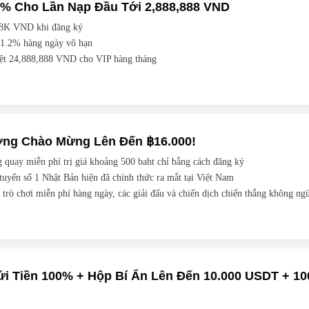
% Cho Lần Nạp Đầu Tới 2,888,888 VND
28K VND khi đăng ký
ả 1.2% hàng ngày vô hạn
ệt 24,888,888 VND cho VIP hàng tháng
ởng Chào Mừng Lên Đến ฿16.000!
quay miễn phí trị giá khoảng 500 baht chỉ bằng cách đăng ký
tuyến số 1 Nhật Bản hiện đã chính thức ra mắt tại Việt Nam
trò chơi miễn phí hàng ngày, các giải đấu và chiến dịch chiến thắng không ng
i Tiền 100% + Hộp Bí Ẩn Lên Đến 10.000 USDT + 1