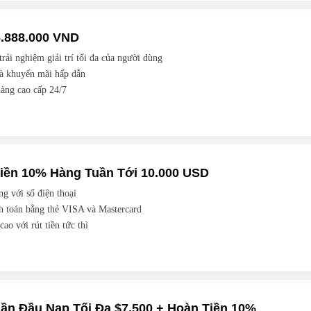
.888.000 VND
trải nghiệm giải trí tối đa của người dùng
à khuyến mãi hấp dẫn
àng cao cấp 24/7
ền 10% Hàng Tuần Tới 10.000 USD
g với số điện thoại
h toán bằng thẻ VISA và Mastercard
ao với rút tiền tức thì
n Đầu Nạp Tối Đa $7,500 + Hoàn Tiền 10%