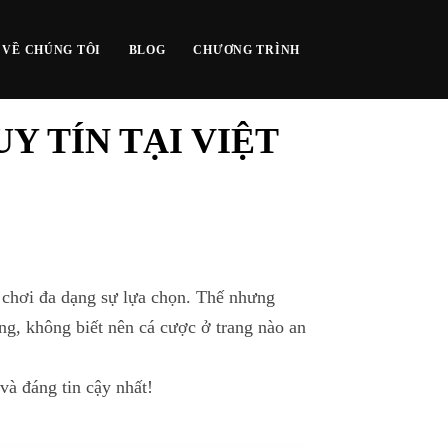
VỀ CHÚNG TÔI
BLOG
CHƯƠNG TRÌNH
Y TÍN TẠI VIỆT
i chơi đa dạng sự lựa chọn. Thế nhưng
ng, không biết nên cá cược ở trang nào an
và đáng tin cậy nhất!