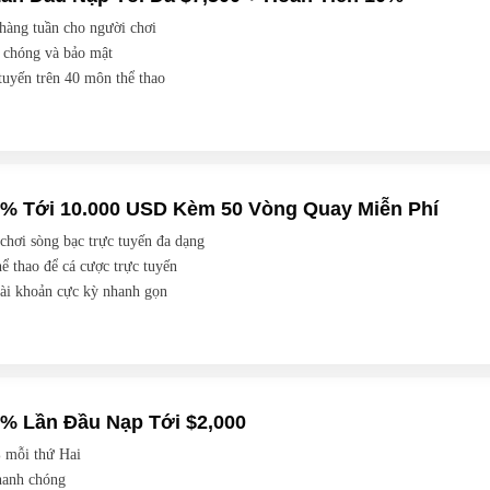
hàng tuần cho người chơi
h chóng và bảo mật
tuyến trên 40 môn thể thao
% Tới 10.000 USD Kèm 50 Vòng Quay Miễn Phí
chơi sòng bạc trực tuyến đa dạng
 thao để cá cược trực tuyến
tài khoản cực kỳ nhanh gọn
% Lần Đầu Nạp Tới $2,000
 mỗi thứ Hai
hanh chóng