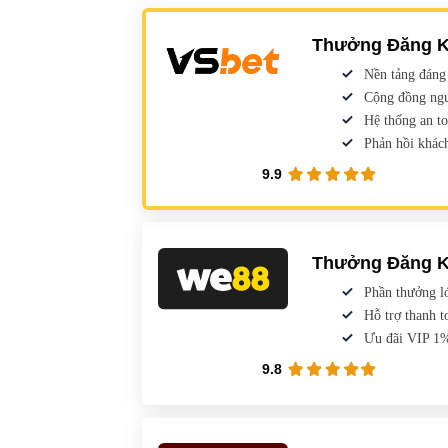
Thưởng Đăng Ký
Nền tảng đáng 
Cộng đồng ngư
Hệ thống an to
Phản hồi khác
9.9
Thưởng Đăng K
Phần thưởng l
Hỗ trợ thanh 
Ưu đãi VIP 1%
9.8