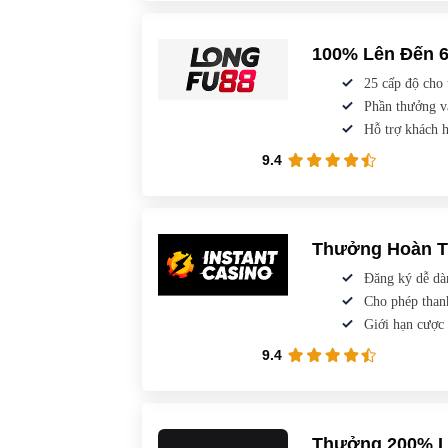
100% Lên Đến 6
25 cấp độ cho 
Phần thưởng v
Hỗ trợ khách h
9.4
Thưởng Hoàn Ti
Đăng ký dễ dàn
Cho phép than
Giới hạn cược c
9.4
Thưởng 200% Lầ