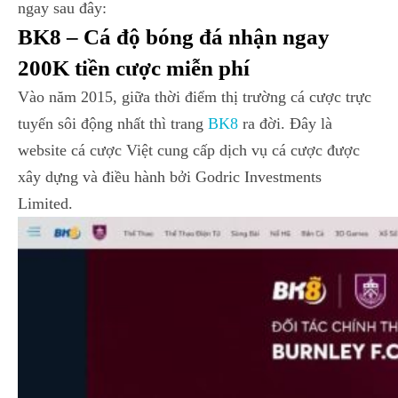
ngay sau đây:
BK8 – Cá độ bóng đá nhận ngay
200K tiền cược miễn phí
Vào năm 2015, giữa thời điểm thị trường cá cược trực
tuyến sôi động nhất thì trang
BK8
ra đời. Đây là
website cá cược Việt cung cấp dịch vụ cá cược được
xây dựng và điều hành bởi Godric Investments
Limited.