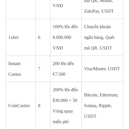
mã QR, Momo,
VNĐ
ZaloPay, USDT
100% lên đến
Chuyển khoản
1xbet
6
8.000.000
ngân hàng, Quét
VNĐ
mã QR, USDT
Instant
200 lên đến
7
Visa/Master, USDT
Casino
€7.500
200% lên đến
Bitcoin, Ethereum,
$30.000 + 50
CoinCasino
8
Solana, Ripple,
Vòng quay
USDT
miễn phí