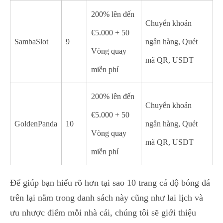
200% lên đến
Chuyển khoản
€5.000 + 50
SambaSlot
9
ngân hàng, Quét
Vòng quay
mã QR, USDT
miễn phí
200% lên đến
Chuyển khoản
€5.000 + 50
GoldenPanda
10
ngân hàng, Quét
Vòng quay
mã QR, USDT
miễn phí
Để giúp bạn hiểu rõ hơn tại sao 10 trang cá độ bóng đá
trên lại nằm trong danh sách này cũng như lai lịch và
ưu nhược điểm mỗi nhà cái, chúng tôi sẽ giới thiệu