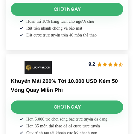
CHƠI NGAY
Hoàn trả 10% hàng tuần cho người chơi
Rút tiền nhanh chóng và bảo mật
Đặt cược trực tuyến trên 40 môn thể thao
9.2
Khuyến Mãi 200% Tới 10.000 USD Kèm 50
Vòng Quay Miễn Phí
CHƠI NGAY
Hơn 5.000 trò chơi sòng bạc trực tuyến đa dạng
Hơn 35 môn thể thao để cá cược trực tuyến
Quy trình tạo tài khoản cực kỳ nhanh gọn