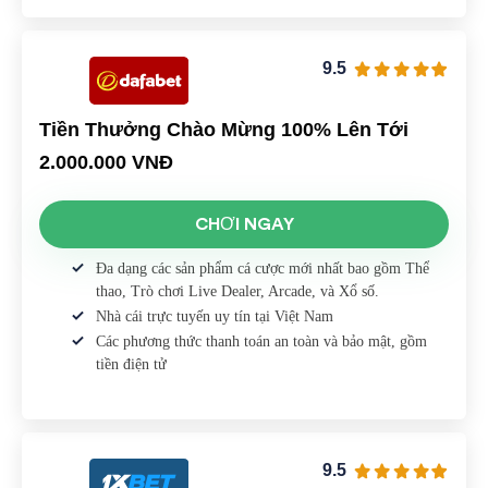
9.5
Tiền Thưởng Chào Mừng 100% Lên Tới
2.000.000 VNĐ
CHƠI NGAY
Đa dạng các sản phẩm cá cược mới nhất bao gồm Thể
thao, Trò chơi Live Dealer, Arcade, và Xổ số.
Nhà cái trực tuyến uy tín tại Việt Nam
Các phương thức thanh toán an toàn và bảo mật, gồm
tiền điện tử
9.5