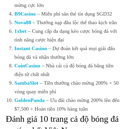
mừng cực lớn
B9Casino
– Miễn phí săn thẻ tín dụng SGD32
Nova88
– Thưởng nạp đầu lộc thể thao kịch trần
1xbet
– Cung cấp đa dạng kèo cược bóng đá với
tính năng cược hiện đại
Instant Casino
– Dự đoán kết quả mọi giải đấu
bóng đá và nhận thưởng lớn
CoinCasino
– Nhà cái cá độ bóng đá bằng tiền
điện tử chất nhất
SambaSlot
– Tiền thưởng chào mừng 200% + 50
vòng quay miễn phí
GoldenPanda
– Ưu đãi chào mừng 200% lên đến
$7,500 + Hoàn tiền 10% hàng tuần
Đánh giá 10 trang cá độ bóng đá