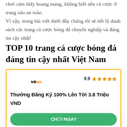
chơi cảm thấy hoang mang, không biết nên cá cược ở
trang nào an toàn.
Vì vậy, trong bài viết dưới đây chúng tôi sẽ tiết lộ danh
sách các trang cá cược bóng đá chuyên nghiệp và đáng
tin cậy nhất!
TOP 10 trang cá
cược
bóng đá
đáng tin cậy nhất Việt Nam
9.9
Thưởng Đăng Ký 100% Lên Tới 3.8 Triệu
VND
CHƠI NGAY