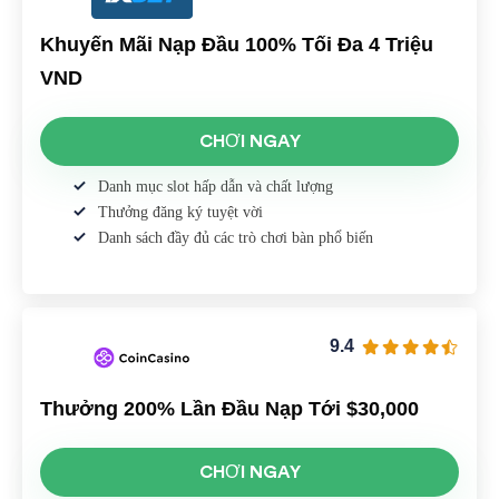
Khuyến Mãi Nạp Đầu 100% Tối Đa 4 Triệu
VND
CHƠI NGAY
Danh mục slot hấp dẫn và chất lượng
Thưởng đăng ký tuyệt vời
Danh sách đầy đủ các trò chơi bàn phổ biến
9.4
Thưởng 200% Lần Đầu Nạp Tới $30,000
CHƠI NGAY