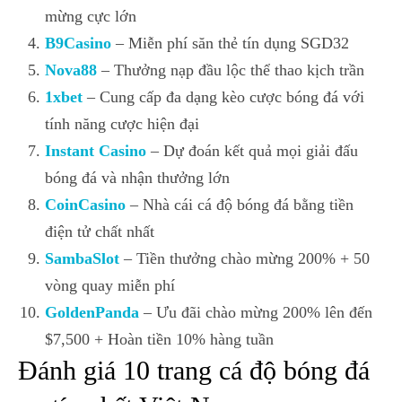
mừng cực lớn
B9Casino
– Miễn phí săn thẻ tín dụng SGD32
Nova88
– Thưởng nạp đầu lộc thể thao kịch trần
1xbet
– Cung cấp đa dạng kèo cược bóng đá với
tính năng cược hiện đại
Instant Casino
– Dự đoán kết quả mọi giải đấu
bóng đá và nhận thưởng lớn
CoinCasino
– Nhà cái cá độ bóng đá bằng tiền
điện tử chất nhất
SambaSlot
– Tiền thưởng chào mừng 200% + 50
vòng quay miễn phí
GoldenPanda
– Ưu đãi chào mừng 200% lên đến
$7,500 + Hoàn tiền 10% hàng tuần
Đánh giá 10 trang cá độ bóng đá