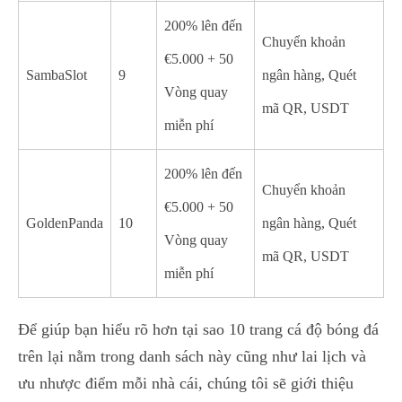
200% lên đến
Chuyển khoản
€5.000 + 50
SambaSlot
9
ngân hàng, Quét
Vòng quay
mã QR, USDT
miễn phí
200% lên đến
Chuyển khoản
€5.000 + 50
GoldenPanda
10
ngân hàng, Quét
Vòng quay
mã QR, USDT
miễn phí
Để giúp bạn hiểu rõ hơn tại sao 10 trang cá độ bóng đá
trên lại nằm trong danh sách này cũng như lai lịch và
ưu nhược điểm mỗi nhà cái, chúng tôi sẽ giới thiệu