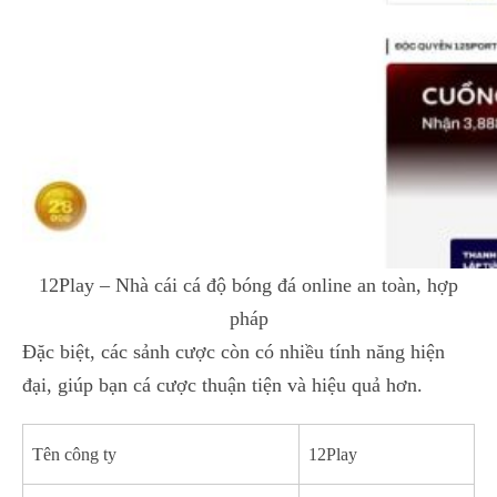
12Play – Nhà cái cá độ bóng đá online an toàn, hợp
pháp
Đặc biệt, các sảnh cược còn có nhiều tính năng hiện
đại, giúp bạn cá cược thuận tiện và hiệu quả hơn.
Tên công ty
12Play