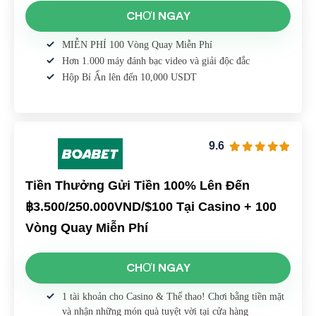
CHƠI NGAY
MIỄN PHÍ 100 Vòng Quay Miễn Phí
Hơn 1.000 máy đánh bạc video và giải độc đắc
Hộp Bí Ẩn lên đến 10,000 USDT
9.6
Tiền Thưởng Gửi Tiền 100% Lên Đến
฿3.500/250.000VND/$100 Tại Casino + 100
Vòng Quay Miễn Phí
CHƠI NGAY
1 tài khoản cho Casino & Thể thao! Chơi bằng tiền mặt
và nhận những món quà tuyệt vời tại cửa hàng