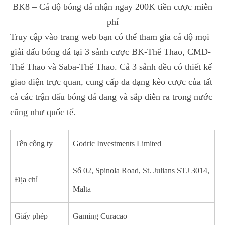
BK8 – Cá độ bóng đá nhận ngay 200K tiền cược miễn
phí
Truy cập vào trang web bạn có thể tham gia cá độ mọi
giải đấu bóng đá tại 3 sảnh cược BK-Thể Thao, CMD-
Thể Thao và Saba-Thể Thao. Cả 3 sảnh đều có thiết kế
giao diện trực quan, cung cấp đa dạng kèo cược của tất
cả các trận đấu bóng đá đang và sắp diễn ra trong nước
cũng như quốc tế.
Tên công ty
Godric Investments Limited
Số 02, Spinola Road, St. Julians STJ 3014,
Địa chỉ
Malta
Giấy phép
Gaming Curacao