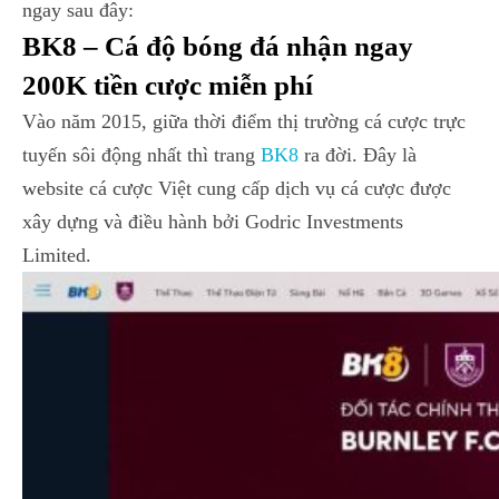
ngay sau đây:
BK8 – Cá độ bóng đá nhận ngay
200K tiền cược miễn phí
Vào năm 2015, giữa thời điểm thị trường cá cược trực
tuyến sôi động nhất thì trang
BK8
ra đời. Đây là
website cá cược Việt cung cấp dịch vụ cá cược được
xây dựng và điều hành bởi Godric Investments
Limited.