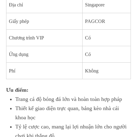
Địa chỉ
Singapore
Giấy phép
PAGCOR
Chương trình VIP
Có
Ứng dụng
Có
Phí
Không
Ưu điểm:
Trang cá độ bóng đá lớn và hoàn toàn hợp pháp
Thiết kế giao diện trực quan, bảng kèo nhà cái
khoa học
Tỷ lệ cược cao, mang lại lợi nhuận lớn cho người
chơi khi thắng độ